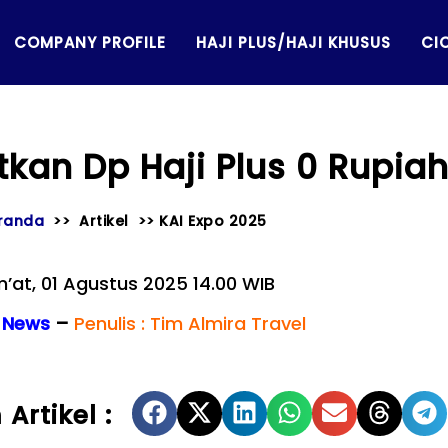
COMPANY PROFILE
HAJI PLUS/HAJI KHUSUS
CIC
kan Dp Haji Plus 0 Rupiah D
randa
>> Artikel >> KAI Expo 2025
’at, 01 Agustus 2025 14.00 WIB
a News
–
Penulis : Tim Almira Travel
Artikel :