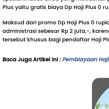
Plus yaitu gratis biaya Dp Haji Plus 0 ru
Maksud dari promo Dp Haji Plus 0 rupi
administrasi sebesar Rp 2 juta,-, ka
tersebut khusus bagi pendaftar Haji P
Baca Juga Artikel Ini :
Pembiayaan Haji P