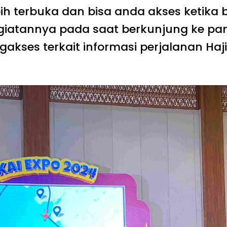
bih terbuka dan bisa anda akses ketika
kegiatannya pada saat berkunjung ke p
kses terkait informasi perjalanan Haji