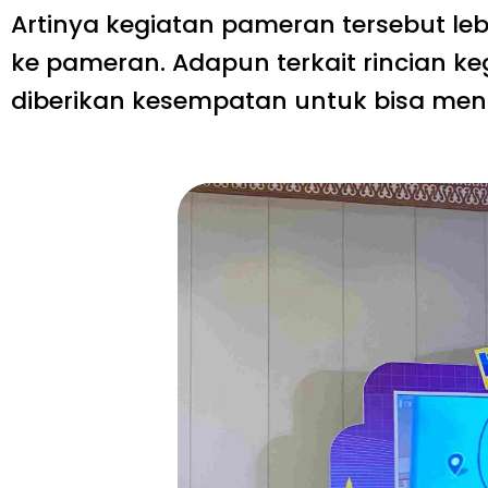
Artinya kegiatan pameran tersebut le
ke pameran. Adapun terkait rincian 
diberikan kesempatan untuk bisa menga