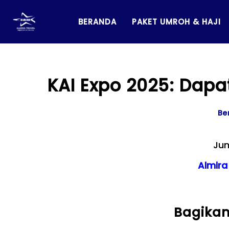
content
BERANDA
PAKET UMROH & HAJI
KAI Expo 2025: Dapat
Be
Jum
Almir
Bagikan 