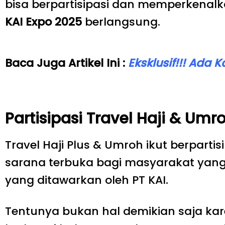
bisa berpartisipasi dan memperkena
KAI Expo 2025
berlangsung.
Baca Juga Artikel Ini :
Eksklusif!!! Ada 
Partisipasi Travel Haji & Umr
Travel Haji Plus & Umroh ikut berparti
sarana terbuka bagi masyarakat yang 
yang ditawarkan oleh PT KAI.
Tentunya bukan hal demikian saja ka