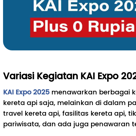
Variasi Kegiatan KAI Expo 20
KAI Expo 2025
menawarkan berbagai ke
kereta api saja, melainkan di dalam p
travel kereta api, fasilitas kereta api
pariwisata, dan ada juga penawaran t