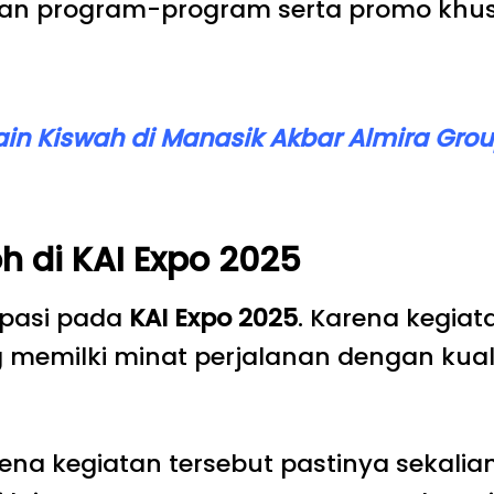
lkan program-program serta promo khu
Kain Kiswah di Manasik Akbar Almira Grou
oh di KAI Expo 2025
sipasi pada
KAI Expo 2025
. Karena kegia
memilki minat perjalanan dengan kuali
rena kegiatan tersebut pastinya sekal