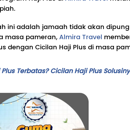
piah.
ah ini adalah jamaah tidak akan dipung
rena masa pameran,
Almira Travel
member
lus dengan Cicilan Haji Plus di masa pa
lus Terbatas? Cicilan Haji Plus Solusiny