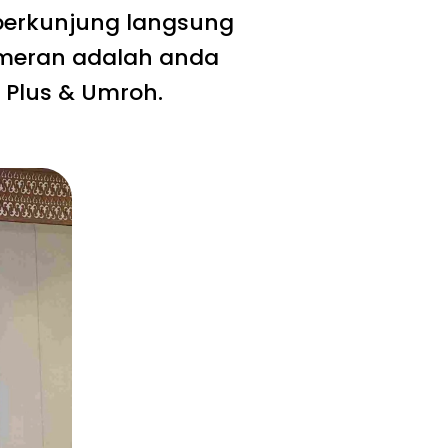
 berkunjung langsung
ameran adalah anda
 Plus & Umroh.