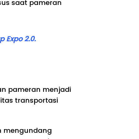
sus saat pameran
p Expo 2.0.
tan pameran menjadi
tas transportasi
ian mengundang