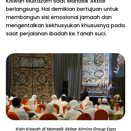
Kiswah Multazam saat Manasik Akbar
berlangsung. Hal demikian bertujuan untuk
membangun sisi emosional jamaah dan
mengentalkan kekhusyukan khususnya pada
saat perjalanan ibadah ke Tanah suci.
Kain Kiswah di Manasik Akbar Almira Group Expo