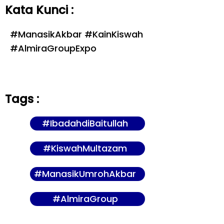
Kata Kunci :
#ManasikAkbar #KainKiswah
#AlmiraGroupExpo
Tags :
#IbadahdiBaitullah
#KiswahMultazam
#ManasikUmrohAkbar
#AlmiraGroup