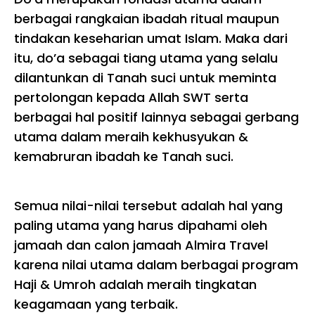
berbagai rangkaian ibadah ritual maupun
tindakan keseharian umat Islam. Maka dari
itu, do’a sebagai tiang utama yang selalu
dilantunkan di Tanah suci untuk meminta
pertolongan kepada Allah SWT serta
berbagai hal positif lainnya sebagai gerbang
utama dalam meraih kekhusyukan &
kemabruran ibadah ke Tanah suci.
Semua nilai-nilai tersebut adalah hal yang
paling utama yang harus dipahami oleh
jamaah dan calon jamaah Almira Travel
karena nilai utama dalam berbagai program
Haji & Umroh adalah meraih tingkatan
keagamaan yang terbaik.