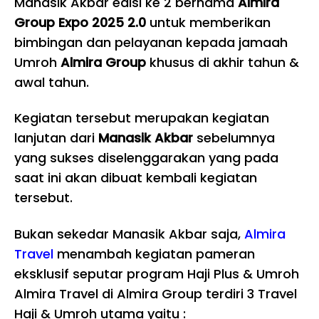
Manasik Akbar edisi ke 2 bernama
Almira
Group Expo 2025 2.0
untuk memberikan
bimbingan dan pelayanan kepada jamaah
Umroh
Almira Group
khusus di akhir tahun &
awal tahun.
Kegiatan tersebut merupakan kegiatan
lanjutan dari
Manasik Akbar
sebelumnya
yang sukses diselenggarakan yang pada
saat ini akan dibuat kembali kegiatan
tersebut.
Bukan sekedar Manasik Akbar saja,
Almira
Travel
menambah kegiatan pameran
eksklusif seputar program Haji Plus & Umroh
Almira Travel di Almira Group terdiri 3 Travel
Haji & Umroh utama yaitu :