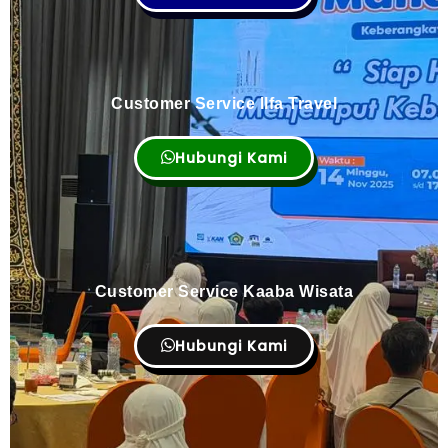
Customer Service Ilfa Travel
Hubungi Kami
Customer Service Kaaba Wisata
Hubungi Kami