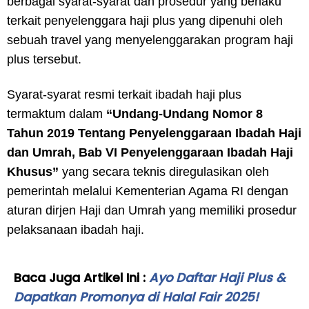
berbagai syarat-syarat dan prosedur yang berlaku
terkait penyelenggara haji plus yang dipenuhi oleh
sebuah travel yang menyelenggarakan program haji
plus tersebut.
Syarat-syarat resmi terkait ibadah haji plus
termaktum dalam
“Undang-Undang Nomor 8
Tahun 2019 Tentang Penyelenggaraan Ibadah Haji
dan Umrah, Bab VI Penyelenggaraan Ibadah Haji
Khusus”
yang secara teknis diregulasikan oleh
pemerintah melalui Kementerian Agama RI dengan
aturan dirjen Haji dan Umrah yang memiliki prosedur
pelaksanaan ibadah haji.
Baca Juga Artikel Ini :
Ayo Daftar Haji Plus &
Dapatkan Promonya di Halal Fair 2025!