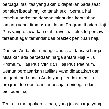
berbagai fasilitas yang akan didapatkan pada saat
perjalan ibadah haji ke tanah suci. Semua hal
tersebut berkaitan dengan minat dan kebutuhan
jamaah yang dirumuskan dalam Program Ibadah Haji
Plus yang ditawarkan oleh travel haji plus terpercaya
tersebut agar terhindar dari praktek penipuan haji.
Dari sini Anda akan mengetahui standarisasi harga.
Misalkan ada perbedaan harga antara Haji Plus
Premium, Haji Plus VIP, dan Haji Plus Platinum.
Semua berdasarkan fasilitas yang didapatkan dan
bergantung kepada Anda yang hendak memilih
program tersebut dan tentu saja mencegah dari
penipuan haji.
Tentu itu merupakan pilihan, yang jelas harga yang