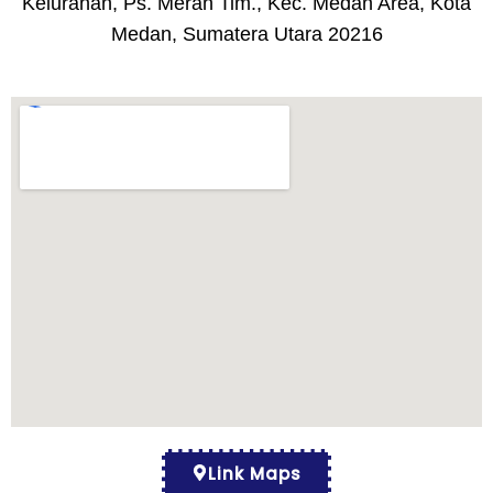
Kelurahan, Ps. Merah Tim., Kec. Medan Area, Kota
Medan, Sumatera Utara 20216
Link Maps