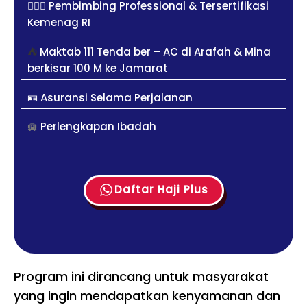
👳🏻‍♀️ Pembimbing Professional & Tersertifikasi
Kemenag RI
⛺
Maktab 111 Tenda ber – AC di Arafah & Mina
berkisar 100 M ke Jamarat
🪪
Asuransi Selama Perjalanan
🛄
Perlengkapan Ibadah
Daftar Haji Plus
Program ini dirancang untuk masyarakat
yang ingin mendapatkan kenyamanan dan