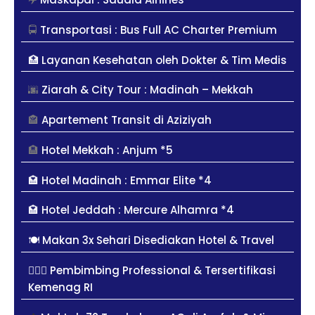
🚍
Transportasi : Bus Full AC Charter Premium
🏥
Layanan Kesehatan oleh Dokter & Tim Medis
🌆
Ziarah & City Tour : Madinah – Mekkah
🏤
Apartement Transit di Aziziyah
🏨
Hotel Mekkah : Anjum *5
🏩 Hotel Madinah : Emmar Elite *4
🏩 Hotel Jeddah : Mercure Alhamra *4
🍽️ Makan 3x Sehari Disediakan Hotel & Travel
👳🏻‍♀️ Pembimbing Professional & Tersertifikasi
Kemenag RI