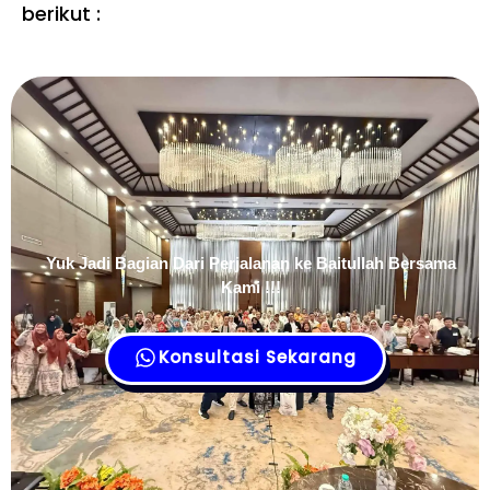
berikut :
Yuk Jadi Bagian Dari Perjalanan ke Baitullah Bersama
Kami !!!
Konsultasi Sekarang