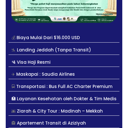
💰
Biaya Mulai Dari $16.000 USD
🛬
Landing Jeddah (Tanpa Transit)
🛂 Visa Haji Resmi
✈️
Maskapai : Saudia Airlines
🚍
Transportasi : Bus Full AC Charter Premium
🏥
Layanan Kesehatan oleh Dokter & Tim Medis
🌆
Ziarah & City Tour : Madinah – Mekkah
🏤
Apartement Transit di Aziziyah