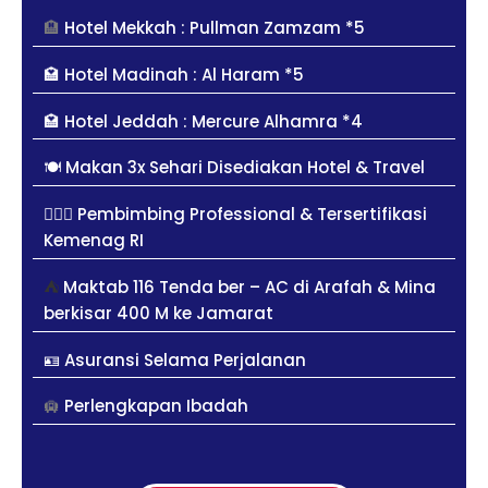
🏨
Hotel Mekkah : Pullman Zamzam *5
🏩 Hotel Madinah : Al Haram *5
🏩 Hotel Jeddah : Mercure Alhamra *4
🍽️ Makan 3x Sehari Disediakan Hotel & Travel
👳🏻‍♀️ Pembimbing Professional & Tersertifikasi
Kemenag RI
⛺
Maktab 116 Tenda ber – AC di Arafah & Mina
berkisar 400 M ke Jamarat
🪪
Asuransi Selama Perjalanan
🛄
Perlengkapan Ibadah