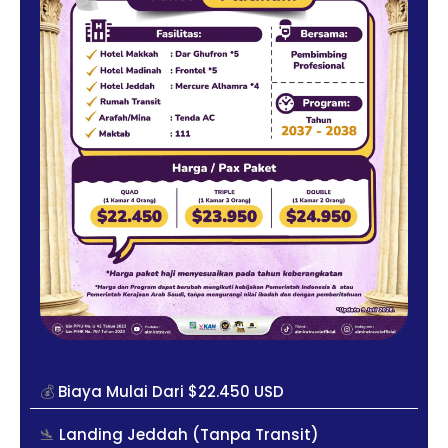
💰
Biaya Mulai Dari $22.450 USD
🛬
Landing Jeddah (Tanpa Transit)