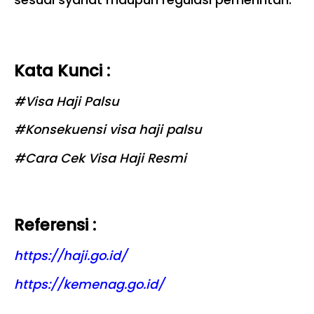
Kata Kunci :
#
Visa Haji Palsu
#
Konsekuensi visa haji palsu
#C
ara Cek Visa Haji Resmi
Referensi :
https://haji.go.id/
https://kemenag.go.id/