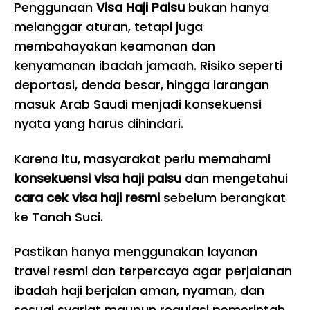
Penggunaan
Visa Haji Palsu
bukan hanya
melanggar aturan, tetapi juga
membahayakan keamanan dan
kenyamanan ibadah jamaah. Risiko seperti
deportasi, denda besar, hingga larangan
masuk Arab Saudi menjadi konsekuensi
nyata yang harus dihindari.
Karena itu, masyarakat perlu memahami
konsekuensi visa haji palsu
dan mengetahui
cara cek visa haji resmi
sebelum berangkat
ke Tanah Suci.
Pastikan hanya menggunakan layanan
travel resmi dan terpercaya agar perjalanan
ibadah haji berjalan aman, nyaman, dan
sesuai syariat maupun regulasi pemerintah.