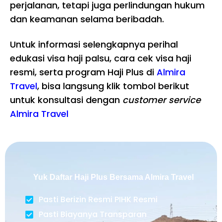
perjalanan, tetapi juga perlindungan hukum
dan keamanan selama beribadah.
Untuk informasi selengkapnya perihal
edukasi visa haji palsu, cara cek visa haji
resmi, serta program Haji Plus di
Almira
Travel
, bisa langsung klik tombol berikut
untuk konsultasi dengan
customer service
Almira Travel
Yuk Daftar Haji Plus Bersama Almira Travel
Pasti Berizin Resmi PIHK Resmi
Pasti Biayanya Transparan