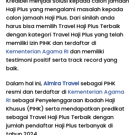
Kredibel menjadi solusi kepada calon jamaah
Haji Plus yang mengalami masalah kepada
calon jamaah Haji Plus. Dari sinilah anda
harus bisa memilih Travel Haji Plus Terbaik
dengan kategori Travel Haji Plus yang telah
memiliki izin PIHK dan terdaftar di
Kementerian Agama RI
dan memiliki
testimoni positif serta track record yang
baik.
Dalam hal ini,
Almira Travel
sebagai PIHK
resmi dan terdaftar di
Kementerian Agama
RI
sebagai Penyelenggaraan Ibadah Haji
Khusus (PIHK) serta mendapatkan predikat
sebagai Travel Haji Plus Terbaik dengan
jumlah pendaftar Haji Plus terbanyak di
tahun 2024.