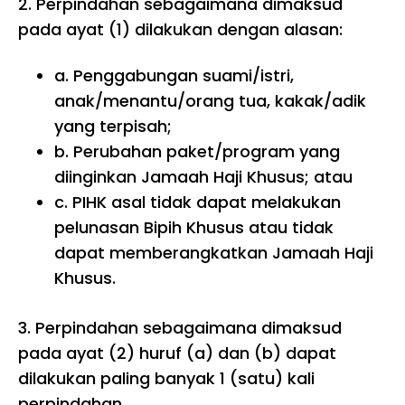
2. Perpindahan sebagaimana dimaksud
pada ayat (1) dilakukan dengan alasan:
a. Penggabungan suami/istri,
anak/menantu/orang tua, kakak/adik
yang terpisah;
b. Perubahan paket/program yang
diinginkan Jamaah Haji Khusus; atau
c. PIHK asal tidak dapat melakukan
pelunasan Bipih Khusus atau tidak
dapat memberangkatkan Jamaah Haji
Khusus.
3.
Perpindahan sebagaimana dimaksud
pada ayat (2) huruf (a) dan (b) dapat
dilakukan paling banyak 1 (satu) kali
perpindahan.