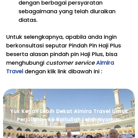
dengan berbagai persyaratan
sebagaimana yang telah diuraikan
diatas.
Untuk selengkapnya, apabila anda ingin
berkonsultasi seputar Pindah Pin Haji Plus
beserta alasan pindah pin Haji Plus, bisa
menghubungi
customer service
Almira
Travel
dengan klik link dibawah ini :
Yuk Kenali Lebih Dekat Almira Travel Untuk
Perjalanan ke Baitullah Lebih Nyaman