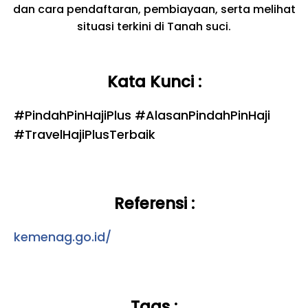
dan cara pendaftaran, pembiayaan, serta melihat
situasi terkini di Tanah suci.
Kata Kunci :
#PindahPinHajiPlus #AlasanPindahPinHaji
#TravelHajiPlusTerbaik
Referensi :
kemenag.go.id/
Tags :