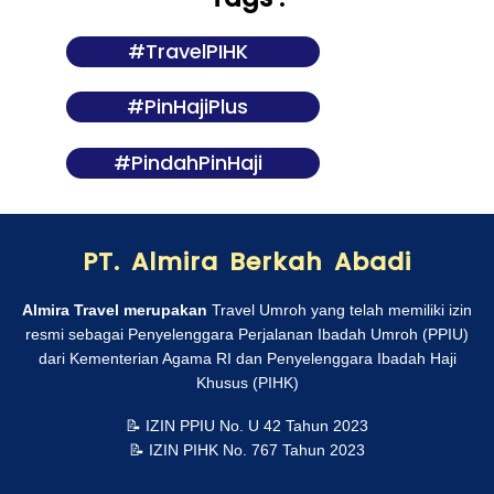
#TravelPIHK
#PinHajiPlus
#PindahPinHaji
PT. Almira Berkah Abadi
Almira Travel merupakan
Travel Umroh yang telah memiliki izin
resmi sebagai Penyelenggara Perjalanan Ibadah Umroh (PPIU)
dari Kementerian Agama RI dan Penyelenggara Ibadah Haji
Khusus (PIHK)
📝 IZIN PPIU No. U 42 Tahun 2023
📝 IZIN PIHK No. 767 Tahun 2023