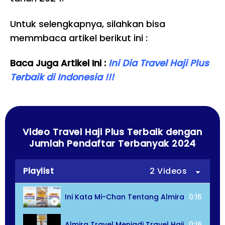
Untuk selengkapnya, silahkan bisa
memmbaca artikel berikut ini :
Baca Juga Artikel Ini :
Ini Dia Travel Haji Plus
Terbaik di Indonesia !!!
Video Travel Haji Plus Terbaik dengan
Jumlah Pendaftar Terbanyak 2024
Playlist
2 Videos
Ini Kata Mi-Chan Tentang Almira Travel
0:16
Almira Travel Menjadi Travel Haji Plus Terb
0:16