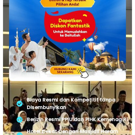
Biaya Resmi dan Kompetitif tanpa
Disembunyikan
Berizin Resmi PPIU dan PIHK Kemenag RI
Hotel Dekat Dengan Masjidil Haram