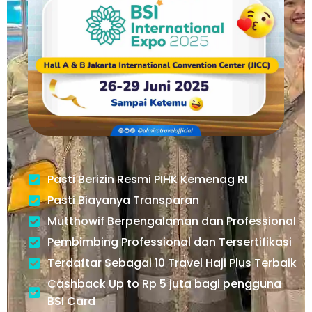
Pasti Berizin Resmi PIHK Kemenag RI
Pasti Biayanya Transparan
Mutthowif Berpengalaman dan Professional
Pembimbing Professional dan Tersertifikasi
Terdaftar Sebagai 10 Travel Haji Plus Terbaik
Cashback Up to Rp 5 juta bagi pengguna
BSI Card