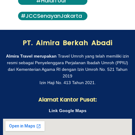
#HalalTour
#JCCSenayanJakarta
PT. Almira Berkah Abadi
Almira Travel merupakan
Travel Umroh yang telah memiliki izin
resmi sebagai Penyelenggara Perjalanan Ibadah Umroh (PPIU)
dari Kementerian Agama RI dengan Izin Umroh No. 521 Tahun
2019
Izin Haji No. 413 Tahun 2021.
Alamat Kantor Pusat:
Link Google Maps