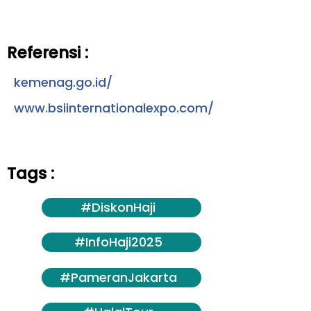
Referensi :
kemenag.go.id/
www.bsiinternationalexpo.com/
Tags :
#DiskonHaji
#InfoHaji2025
#PameranJakarta