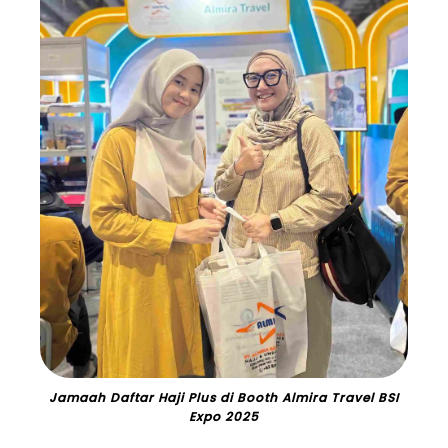
Jamaah Daftar Haji Plus di Booth Almira Travel BSI
Expo 2025