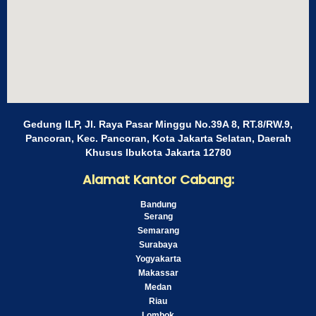
Gedung ILP, Jl. Raya Pasar Minggu No.39A 8, RT.8/RW.9,
Pancoran, Kec. Pancoran, Kota Jakarta Selatan, Daerah
Khusus Ibukota Jakarta 12780
Alamat Kantor Cabang:
Bandung
Serang
Semarang
Surabaya
Yogyakarta
Makassar
Medan
Riau
Lombok