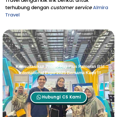
Travel dengan klik link berikut untuk
terhubung dengan
customer service
Almira
Travel
Konsultasikan Promo Haji Plus Pameran BSI
International Expo 2025 Bersama Kami !!!
Hubungi CS Kami