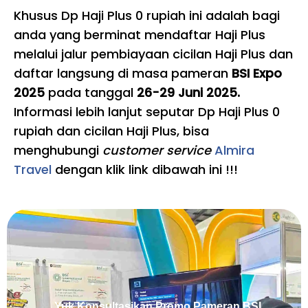
Khusus Dp Haji Plus 0 rupiah ini adalah bagi
anda yang berminat mendaftar Haji Plus
melalui jalur pembiayaan cicilan Haji Plus dan
daftar langsung di masa pameran
BSI Expo
2025
pada tanggal
26-29 Juni 2025.
Informasi lebih lanjut seputar Dp Haji Plus 0
rupiah dan cicilan Haji Plus, bisa
menghubungi
customer service
Almira
Travel
dengan klik link dibawah ini !!!
Yuk Konsultasikan Promo Pameran BSI