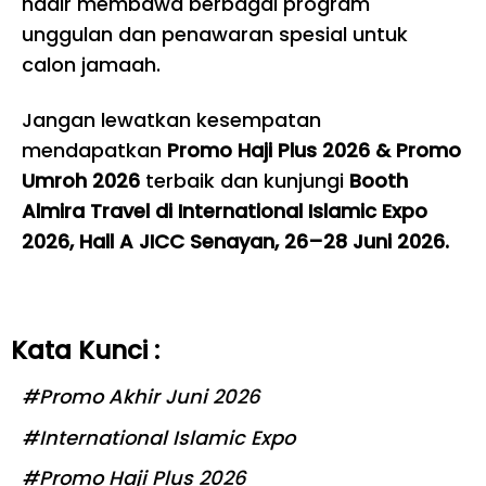
hadir membawa berbagai program
unggulan dan penawaran spesial untuk
calon jamaah.
Jangan lewatkan kesempatan
mendapatkan
Promo Haji Plus 2026
&
Promo
Umroh 2026
terbaik dan kunjungi
Booth
Almira Travel di International Islamic Expo
2026, Hall A JICC Senayan, 26–28 Juni 2026.
Kata Kunci :
#
Promo Akhir Juni 2026
#
International Islamic Expo
#
Promo Haji Plus 2026