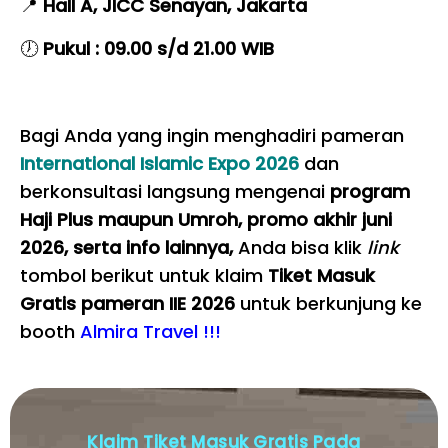
📍
Hall A, JICC Senayan, Jakarta
🕖
Pukul : 09.00 s/d 21.00 WIB
Bagi Anda yang ingin menghadiri pameran
International Islamic Expo 2026
dan
berkonsultasi langsung mengenai
program
Haji Plus maupun Umroh, promo akhir juni
2026, serta info lainnya,
Anda bisa klik
link
tombol berikut untuk klaim
Tiket Masuk
Gratis pameran IIE 2026
untuk berkunjung ke
booth
Almira Travel !!!
Klaim Tiket Masuk Gratis Pada