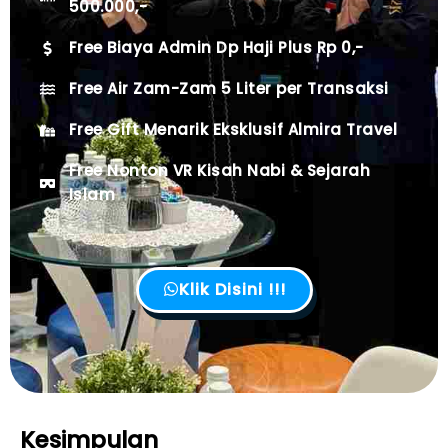
500.000,-
Free Biaya Admin Dp Haji Plus Rp 0,-
Free Air Zam-Zam 5 Liter per Transaksi
Free Gift Menarik Eksklusif Almira Travel
Free Nonton VR Kisah Nabi & Sejarah
Islam
Klik Disini !!!
Kesimpulan