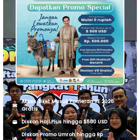
Akses Tiket Masuk Pameran IIE 2026
Gratis
Diskon Haji Plus hingga $500 USD
Diskon Promo Umroh hingga Rp