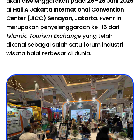
akan diselenggarakan pada
26–28 Juni 2026
di
Hall A Jakarta International Convention
Center (JICC) Senayan, Jakarta
. Event ini
merupakan penyelenggaraan ke-16 dari
Islamic Tourism Exchange
yang telah
dikenal sebagai salah satu forum industri
wisata halal terbesar di dunia.