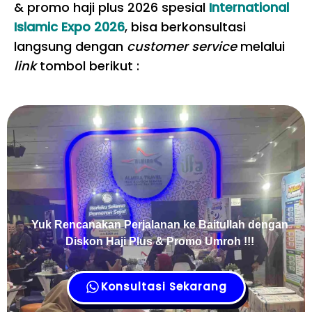
& promo haji plus 2026 spesial
International
Islamic Expo 2026
, bisa berkonsultasi
langsung dengan
customer service
melalui
link
tombol berikut :
Yuk Rencanakan Perjalanan ke Baitullah dengan
Diskon Haji Plus & Promo Umroh !!!
Konsultasi Sekarang