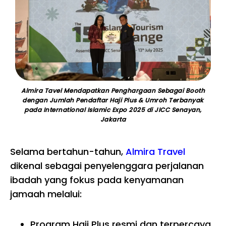
Almira Tavel Mendapatkan Penghargaan Sebagai Booth
dengan Jumlah Pendaftar Haji Plus & Umroh Terbanyak
pada International Islamic Expo 2025 di JICC Senayan,
Jakarta
Selama bertahun-tahun,
Almira Travel
dikenal sebagai penyelenggara perjalanan
ibadah yang fokus pada kenyamanan
jamaah melalui:
Program Haji Plus resmi dan terpercaya