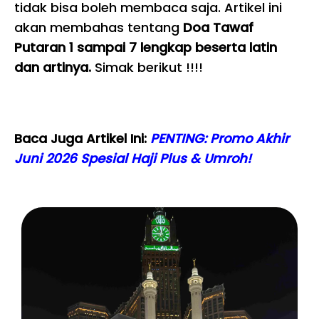
tidak bisa boleh membaca saja. Artikel ini
akan membahas tentang
Doa Tawaf
Putaran 1 sampai 7 lengkap beserta latin
dan artinya.
Simak berikut !!!!
Baca Juga Artikel Ini:
PENTING: Promo Akhir
Juni 2026 Spesial Haji Plus & Umroh!