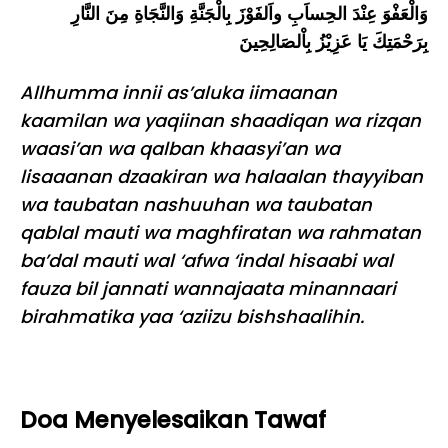
وَالْعَفْوَ عِنْدَ الحِساَبِ واَلفَوْزَ بِالْجَنَّةِ وَالنَّجَاةِ مِنَ النَّارِ
بِرَحْمَتِكَ يَا عَزِيْزُ بِاْلصَالِحِينَ
Allhumma innii as’aluka iimaanan
kaamilan wa yaqiinan shaadiqan wa rizqan
waasi’an wa qalban khaasyi’an wa
lisaaanan dzaakiran wa halaalan thayyiban
wa taubatan nashuuhan wa taubatan
qablal mauti wa maghfiratan wa rahmatan
ba’dal mauti wal ‘afwa ‘indal hisaabi wal
fauza bil jannati wannajaata minannaari
birahmatika yaa ‘aziizu bishshaalihin.
Doa Menyelesaikan Tawaf