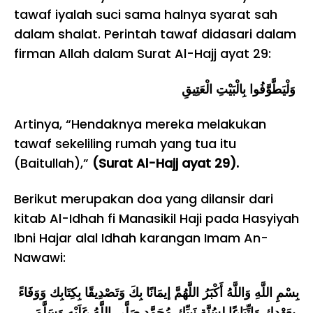
tawaf iyalah suci sama halnya syarat sah
dalam shalat. Perintah tawaf didasari dalam
firman Allah dalam Surat Al-Hajj ayat 29:
وَلْيَطَّوَّفُوا بِالْبَيْتِ الْعَتِيقِ
Artinya, “Hendaknya mereka melakukan
tawaf sekeliling rumah yang tua itu
(Baitullah),”
(Surat Al-Hajj ayat 29).
Berikut merupakan doa yang dilansir dari
kitab Al-Idhah fi Manasikil Haji pada Hasyiyah
Ibni Hajar alal Idhah karangan Imam An-
Nawawi:
بِسْمِ اللَّهِ وَاللَّهُ أَكْبَرُ اللَّهُمَّ إيمَانًا بِكَ وَتَصْدِيقًا بِكِتَابِك وَوَفَاءً
بِعَهْدِك وَاتِّبَاعًا لِسُنَّةِ نَبِيِّك مُحَمَّدٍ صَلَّى اللَّهُ عَلَيْهِ وَسَلَّمَ