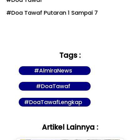
#Doa Tawaf Putaran 1 Sampai 7
Tags :
#AlmiraNews
#DoaTawaf
#DoaTawafLengkap
Artikel Lainnya :