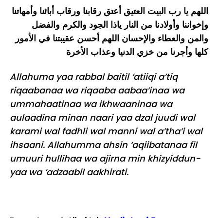
اللهم يا رب البيت العتيق أعتق رقابنا ورقاب أبائنا وأمهاتنا
وإخواننا وأولادنا من النار ياذا الجود والكرم والفضل
والمن والعطاء والإحسان اللهم أحسن عقيبتنا في الأمور
كلها وأجرنا من خزي الدنيا وعذاب الأخرة
Allahuma yaa rabbal baitil ‘atiiqi a’tiq
riqaabanaa wa riqaaba aabaa’inaa wa
ummahaatinaa wa ikhwaaninaa wa
aulaadina minan naari yaa dzal juudi wal
karami wal fadhli wal manni wal a’tha’i wal
ihsaani. Allahumma ahsin ‘aqiibatanaa fil
umuuri hullihaa wa ajirna min khizyiddun-
yaa wa ‘adzaabil aakhirati.