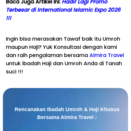
Baca Juga Artikel Ini:
Hadir Lagi Promo
Terbesar di International Islamic Expo 2026
!!!
Ingin bisa merasakan Tawaf baik itu Umroh
maupun Haji? Yuk Konsultasi dengan kami
dan raih pengalaman bersama
Almira Travel
untuk ibadah Haji dan Umroh Anda di Tanah
suci !!!
Rencanakan Ibadah Umroh & Haji Khusus
Bersama Almira Travel :