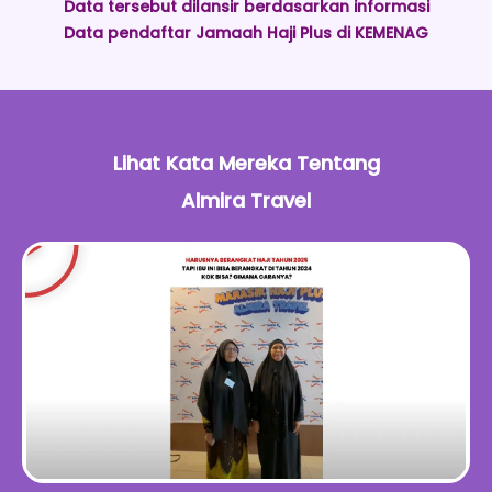
Data tersebut dilansir berdasarkan informasi
Data pendaftar Jamaah Haji Plus di KEMENAG
Lihat Kata Mereka Tentang
Almira Travel