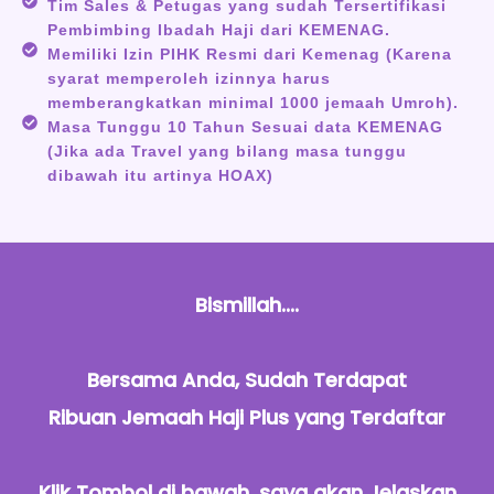
Tim Sales & Petugas yang sudah Tersertifikasi
Pembimbing Ibadah Haji dari KEMENAG.
Memiliki Izin PIHK Resmi dari Kemenag (Karena
syarat memperoleh izinnya harus
memberangkatkan minimal 1000 jemaah Umroh).
Masa Tunggu 10 Tahun Sesuai data KEMENAG
(Jika ada Travel yang bilang masa tunggu
dibawah itu artinya HOAX)
Bismillah....
Bersama Anda, Sudah Terdapat
Ribuan Jemaah Haji Plus yang Terdaftar
Klik Tombol di bawah, saya akan Jelaskan