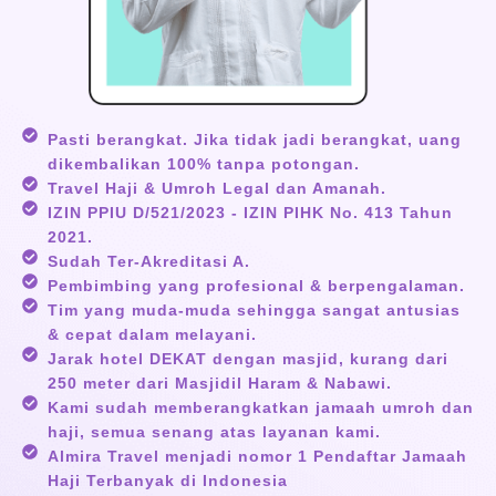
Pasti berangkat. Jika tidak jadi berangkat, uang
dikembalikan 100% tanpa potongan.
Travel Haji & Umroh Legal dan Amanah.
IZIN PPIU D/521/2023 - IZIN PIHK No. 413 Tahun
2021.
Sudah Ter-Akreditasi A.
Pembimbing yang profesional & berpengalaman.
Tim yang muda-muda sehingga sangat antusias
& cepat dalam melayani.
Jarak hotel DEKAT dengan masjid, kurang dari
250 meter dari Masjidil Haram & Nabawi.
Kami sudah memberangkatkan jamaah umroh dan
haji, semua senang atas layanan kami.
Almira Travel menjadi nomor 1 Pendaftar Jamaah
Haji Terbanyak di Indonesia