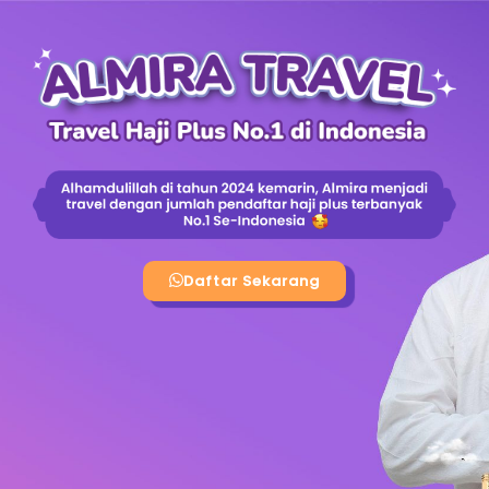
content
Daftar Sekarang