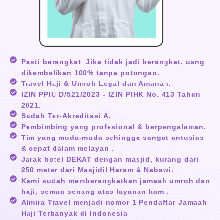
Pasti berangkat. Jika tidak jadi berangkat, uang
dikembalikan 100% tanpa potongan.
Travel Haji & Umroh Legal dan Amanah.
IZIN PPIU D/521/2023 - IZIN PIHK No. 413 Tahun
2021.
Sudah Ter-Akreditasi A.
Pembimbing yang profesional & berpengalaman.
Tim yang muda-muda sehingga sangat antusias
& cepat dalam melayani.
Jarak hotel DEKAT dengan masjid, kurang dari
250 meter dari Masjidil Haram & Nabawi.
Kami sudah memberangkatkan jamaah umroh dan
haji, semua senang atas layanan kami.
Almira Travel menjadi nomor 1 Pendaftar Jamaah
Haji Terbanyak di Indonesia