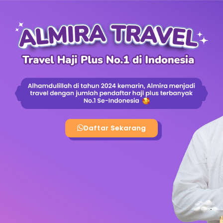
content
Daftar Sekarang