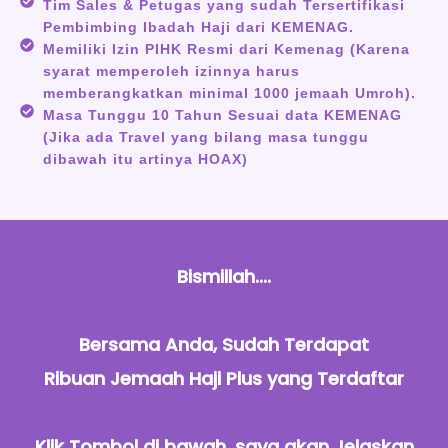
Tim Sales & Petugas yang sudah Tersertifikasi
Pembimbing Ibadah Haji dari KEMENAG.
Memiliki Izin PIHK Resmi dari Kemenag (Karena
syarat memperoleh izinnya harus
memberangkatkan minimal 1000 jemaah Umroh).
Masa Tunggu 10 Tahun Sesuai data KEMENAG
(Jika ada Travel yang bilang masa tunggu
dibawah itu artinya HOAX)
Bismillah....
Bersama Anda, Sudah Terdapat
Ribuan Jemaah Haji Plus yang Terdaftar
Klik Tombol di bawah, saya akan Jelaskan