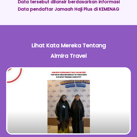
Data tersebut dilansir berdasarkan informasi
Data pendaftar Jamaah Haji Plus di KEMENAG
Lihat Kata Mereka Tentang
Almira Travel