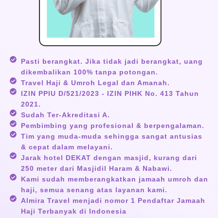
Pasti berangkat. Jika tidak jadi berangkat, uang
dikembalikan 100% tanpa potongan.
Travel Haji & Umroh Legal dan Amanah.
IZIN PPIU D/521/2023 - IZIN PIHK No. 413 Tahun
2021.
Sudah Ter-Akreditasi A.
Pembimbing yang profesional & berpengalaman.
Tim yang muda-muda sehingga sangat antusias
& cepat dalam melayani.
Jarak hotel DEKAT dengan masjid, kurang dari
250 meter dari Masjidil Haram & Nabawi.
Kami sudah memberangkatkan jamaah umroh dan
haji, semua senang atas layanan kami.
Almira Travel menjadi nomor 1 Pendaftar Jamaah
Haji Terbanyak di Indonesia