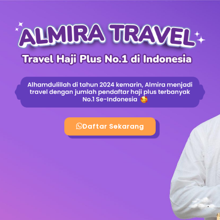
content
Daftar Sekarang