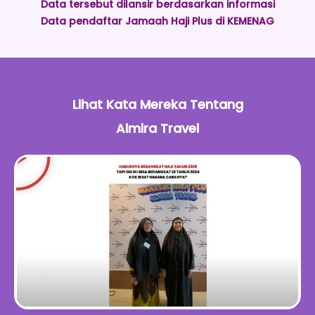
Data tersebut dilansir berdasarkan informasi
Data pendaftar Jamaah Haji Plus di KEMENAG
Lihat Kata Mereka Tentang
Almira Travel