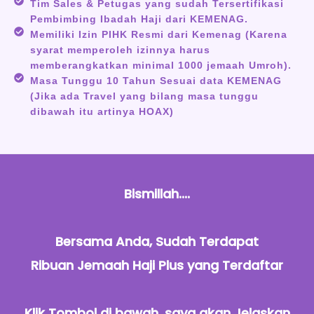
Tim Sales & Petugas yang sudah Tersertifikasi
Pembimbing Ibadah Haji dari KEMENAG.
Memiliki Izin PIHK Resmi dari Kemenag (Karena
syarat memperoleh izinnya harus
memberangkatkan minimal 1000 jemaah Umroh).
Masa Tunggu 10 Tahun Sesuai data KEMENAG
(Jika ada Travel yang bilang masa tunggu
dibawah itu artinya HOAX)
Bismillah....
Bersama Anda, Sudah Terdapat
Ribuan Jemaah Haji Plus yang Terdaftar
Klik Tombol di bawah, saya akan Jelaskan